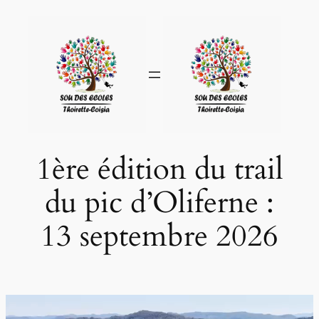
Aller
au
contenu
1ère édition du trail
du pic d’Oliferne :
13 septembre 2026