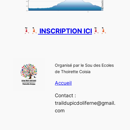
INSCRIPTION ICI
Organisé par le Sou des Ecoles
de Thoirette Coisia
Accueil
Contact :
traildupicdoliferne@gmail.
com